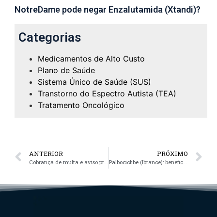
NotreDame pode negar Enzalutamida (Xtandi)?
Categorias
Medicamentos de Alto Custo
Plano de Saúde
Sistema Único de Saúde (SUS)
Transtorno do Espectro Autista (TEA)
Tratamento Oncológico
ANTERIOR
PRÓXIMO
Cobrança de multa e aviso prévio para cancelamento do plano de saúde
Palbociclibe (Ibrance): beneficiário tem direito ao tratamento oncológico!