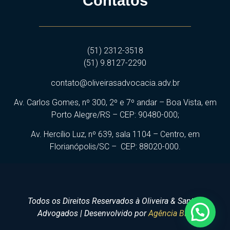
Contatos
(51) 2312-3518
(51) 9.8127-2290
contato@oliveirasadvocacia.adv.br
Av. Carlos Gomes, nº 300, 2º e 7º andar – Boa Vista, em
Porto Alegre/RS – CEP: 90480-000;
Av. Hercílio Luz, nº 639, sala 1104 – Centro, em
Florianópolis/SC – CEP: 88020-000.
Todos os Direitos Reservados à Oliveira & Santos
Precisando de ajuda?
Advogados | Desenvolvido por
Agência BL7