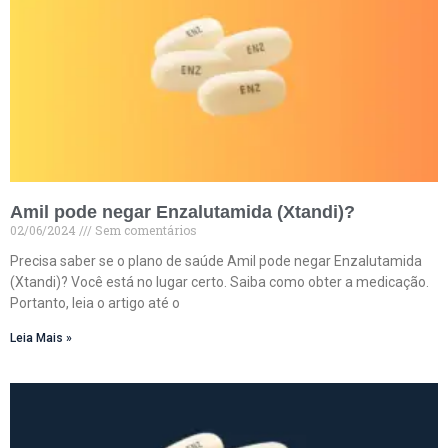
Amil pode negar Enzalutamida (Xtandi)?
02/06/2024
Sem comentários
Precisa saber se o plano de saúde Amil pode negar Enzalutamida
(Xtandi)? Você está no lugar certo. Saiba como obter a medicação.
Portanto, leia o artigo até o
Leia Mais »