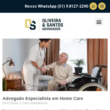
Nosso WhatsApp (51) 9.8127-2290
Advogado Especialista em Home Care
20/11/2024
Sem comentários