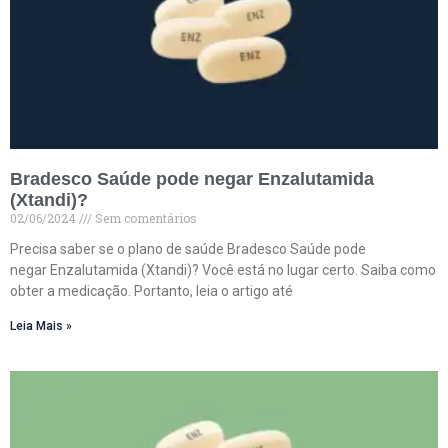
Bradesco Saúde pode negar Enzalutamida
(Xtandi)?
02/06/2024
Sem comentários
Precisa saber se o plano de saúde Bradesco Saúde pode
negar Enzalutamida (Xtandi)? Você está no lugar certo. Saiba como
obter a medicação. Portanto, leia o artigo até
Leia Mais »