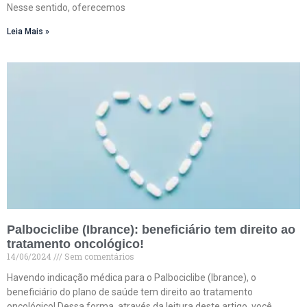
Nesse sentido, oferecemos
Leia Mais »
Palbociclibe (Ibrance): beneficiário tem direito ao
tratamento oncológico!
14/06/2024
Sem comentários
Havendo indicação médica para o Palbociclibe (Ibrance), o
beneficiário do plano de saúde tem direito ao tratamento
oncológico! Dessa forma, através da leitura deste artigo, você