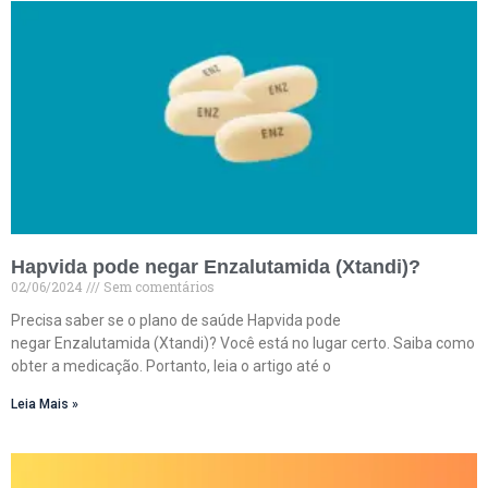
Hapvida pode negar Enzalutamida (Xtandi)?
02/06/2024
Sem comentários
Precisa saber se o plano de saúde Hapvida pode
negar Enzalutamida (Xtandi)? Você está no lugar certo. Saiba como
obter a medicação. Portanto, leia o artigo até o
Leia Mais »