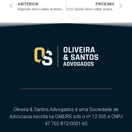
ANTERIOR
PRÓXIMO
Hapvida deve cobrir Acetato de Abiraterona (Zytiga)
CCG Saúde deve cobrir Acetato de Abiraterona (Zytiga)
Oliveira & Santos Advogados é uma Sociedade de
Advocacia inscrita na OAB/RS sob o nº 12.505 e CNPJ
47.702.872/0001-65