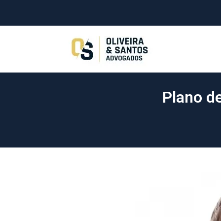
Plano d