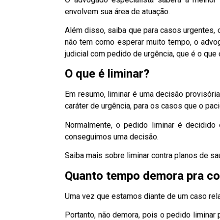
envolvem sua área de atuação.
Além disso, saiba que para casos urgentes, 
não tem como esperar muito tempo, o advo
judicial com pedido de urgência, que é o q
O que é liminar?
Em resumo, liminar é uma decisão provisóri
caráter de urgência, para os casos que o pac
Normalmente, o pedido liminar é decidido
conseguimos uma decisão.
Saiba mais sobre liminar contra planos de s
Quanto tempo demora pra con
Uma vez que estamos diante de um caso rel
Portanto, não demora, pois o pedido liminar 