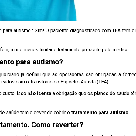
o para autismo? Sim! O paciente diagnosticado com TEA tem di
erir, muito menos limitar o tratamento prescrito pelo médico.
ento para autismo?
judiciário já definiu que as operadoras são obrigadas a forne
icados com o Transtorno do Espectro Autista (TEA).
o custo, isso
não isenta
a obrigação que os planos de saúde t
 de saúde tem o dever de cobrir o
tratamento para autismo
.
atamento. Como reverter?