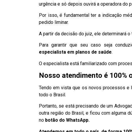
urgência e só depois ouvirá a operadora do p
Por isso, é fundamental ter a indicação mé
pedido liminar.
A partir da decisão do juiz, ele determinará
Para garantir que seu caso seja conduz
especialista
em planos de saúde
.
O especialista está familiarizado com proce
Nosso atendimento é 100% o
Tendo em vista que os novos processos e li
todo o Brasil.
Portanto, se está precisando de um Advogad
outra região do Brasil, e ficou com alguma 
no
botão do WhatsApp.
Atendemos em todo o país, de forma 100% 