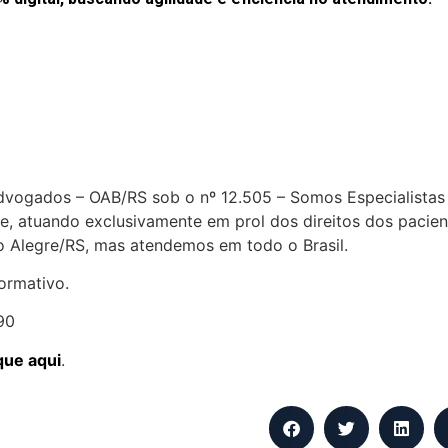
Advogados – OAB/RS sob o nº 12.505 – Somos Especialista
e, atuando exclusivamente em prol dos direitos dos pacien
to Alegre/RS, mas atendemos em todo o Brasil.
ormativo.
90
que aqui
.