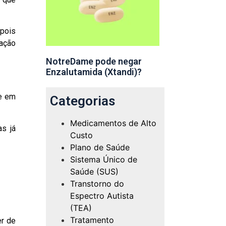
 pois
 ação
NotreDame pode negar
Enzalutamida (Xtandi)?
de em
Categorias
Medicamentos de Alto
s já
Custo
Plano de Saúde
Sistema Único de
Saúde (SUS)
Transtorno do
Espectro Autista
(TEA)
Tratamento
er de