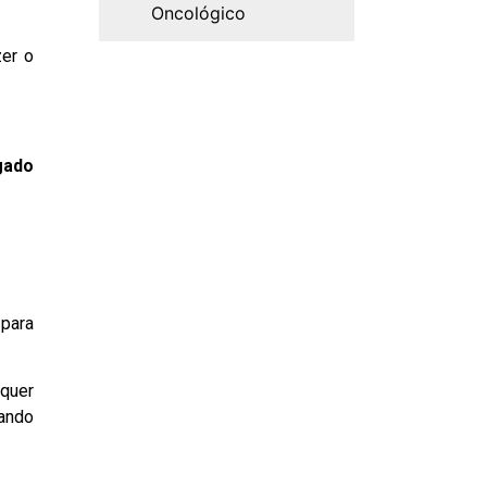
Oncológico
zer o
gado
 para
lquer
cando