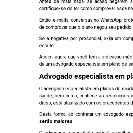
Antes de mais nada, se acaso negarem s
certifique-se de ter como comprovar essa ne
Então, e-mails, conversas no WhatsApp, prot
de comprovar que o plano negou seu pedido.
Se a negativa por presencial, exija um com
escrito.
Assim, agora que você tem a indicação médi
de um advogado especialista em plano de sa
Advogado especialista em p
O advogado especialista em planos de saúde
saúde, bem como, conhece as resoluções n
disso, está atualizado com os precedentes d
Desta forma, ao contratar um advogado es
serão maiores
.
O advogado especialista saberá a melhor