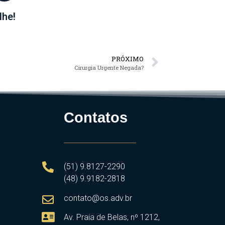
lhe!
PRÓXIMO
Cirurgia Urgente Negada?
Contatos
(51) 9.8127-2290
(48) 9.9182-2818
contato@os.adv.br
Av. Praia de Belas, nº 1212,