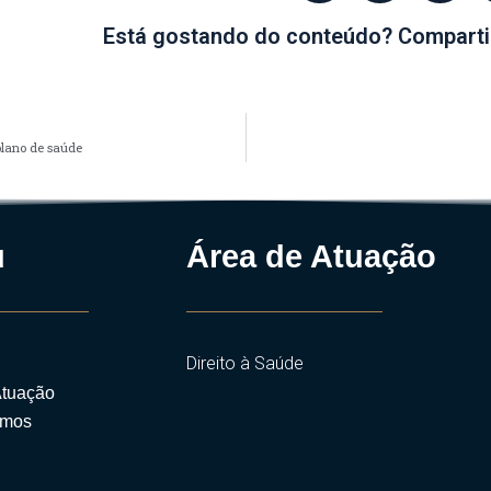
Está gostando do conteúdo? Comparti
plano de saúde
u
Área de Atuação
Direito à Saúde
Atuação
mos