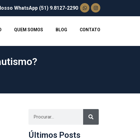
Nosso WhatsApp (51) 9.8127-2290
O
QUEM SOMOS
BLOG
CONTATO
autismo?
Últimos Posts