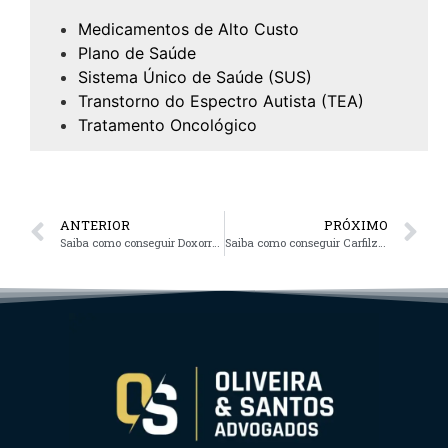
Medicamentos de Alto Custo
Plano de Saúde
Sistema Único de Saúde (SUS)
Transtorno do Espectro Autista (TEA)
Tratamento Oncológico
ANTERIOR
PRÓXIMO
Saiba como conseguir Doxorrubicina (Doxopeg) pelo plano de saúde
Saiba como conseguir Carfilzomibe (Kyprolis) pelo plano de saúde