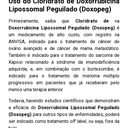
Uso do
Cloridrato de
Doxorrubicina
Lipossomal Peguilado (Doxopeg)
Primeiramente, saiba que
Cloridrato de
na
Doxorrubicina Lipossomal Peguilado (Doxopeg)
é
um medicamento de alto custo, com registro na
ANVISA, indicado para o tratamento de câncer de
ovário avançado e de câncer de mama metastático.
Também é indicado para o tratamento do sarcoma de
Kaposi relacionado à síndrome da imunodeficiência
adquirida, e, em combinação com o bortezomibe, é
indicado para o tratamento de mieloma múltiplo
progressivo em pacientes que já receberam pelo
menos uma terapia anterior.
Todavia, havendo estudos científicos que demonstram
a eficácia do
Doxorrubicina Lipossomal Peguilado
(Doxopeg)
para outros tipos de enfermidades, poderá
ser indicado como tratamento
off label,
ou seja, fora da