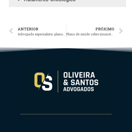
ANTERIOR
PRÓXIMO
Advogado especialista: plano de saúde
Plano de saúde cobre imunoterapia?