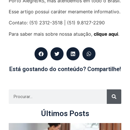
Porto Alegre/RS, mas atendemos em todo o Brasil.
Esse artigo possui caráter meramente informativo.
Contato: (51) 2312-3518 | (51) 9.8127-2290
Para saber mais sobre nossa atuação,
clique aqui
.
Está gostando do conteúdo? Compartilhe!
Últimos Posts